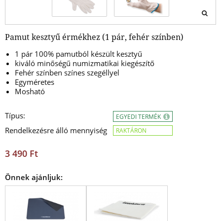
Pamut kesztyű érmékhez (1 pár, fehér színben)
1 pár 100% pamutból készült kesztyű
kiváló minőségű numizmatikai kiegészítő
Fehér színben színes szegéllyel
Egyméretes
Mosható
Típus:
EGYEDI TERMÉK
Rendelkezésre álló mennyiség
RAKTÁRON
3 490 Ft
Önnek ajánljuk: