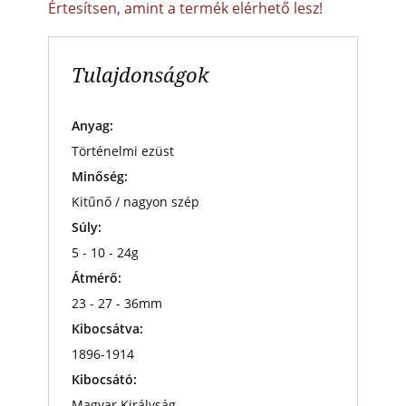
Értesítsen, amint a termék elérhető lesz!
Tulajdonságok
Anyag:
Történelmi ezüst
Minőség:
Kitűnő / nagyon szép
Súly:
5 - 10 - 24g
Átmérő:
23 - 27 - 36mm
Kibocsátva:
1896-1914
Kibocsátó:
Magyar Királyság