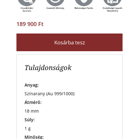
189 900 Ft
Kosárba tesz
Tulajdonságok
Anyag:
Színarany (Au 999/1000)
Átmérő:
18 mm
Súly:
1 g
Minőség: