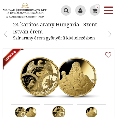
0
24 karátos arany Hungaria - Szent
24 karátos arany Hungaria - Szent
István érem
István érem
Színarany érem gyönyörű kivitelezésben