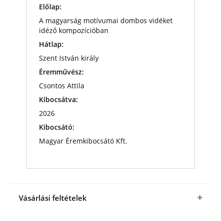
Előlap:
A magyarság motívumai dombos vidéket
idéző kompozícióban
Hátlap:
Szent István király
Éremművész:
Csontos Attila
Kibocsátva:
2026
Kibocsátó:
Magyar Éremkibocsátó Kft.
Vásárlási feltételek