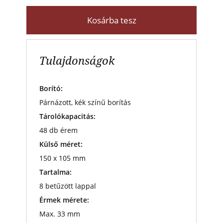
Kosárba tesz
Tulajdonságok
Borító:
Párnázott, kék színű borítás
Tárolókapacitás:
48 db érem
Külső méret:
150 x 105 mm
Tartalma:
8 betűzött lappal
Érmek mérete:
Max. 33 mm