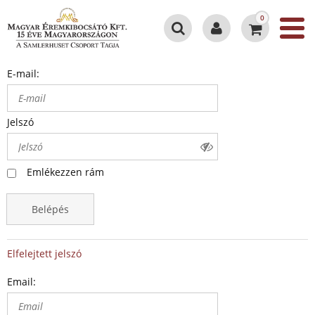
0
E-mail:
Jelszó
Emlékezzen rám
Belépés
Elfelejtett jelszó
Email: