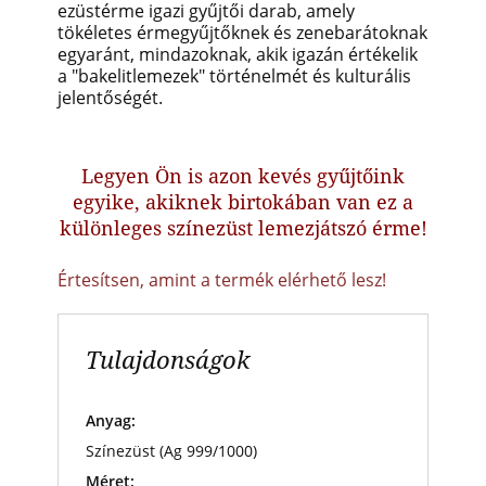
ezüstérme igazi gyűjtői darab, amely
tökéletes érmegyűjtőknek és zenebarátoknak
egyaránt, mindazoknak, akik igazán értékelik
a "bakelitlemezek" történelmét és kulturális
jelentőségét.
Legyen Ön is azon kevés gyűjtőink
egyike, akiknek birtokában van ez a
különleges színezüst lemezjátszó érme!
Értesítsen, amint a termék elérhető lesz!
Tulajdonságok
Anyag:
Színezüst (Ag 999/1000)
Méret: