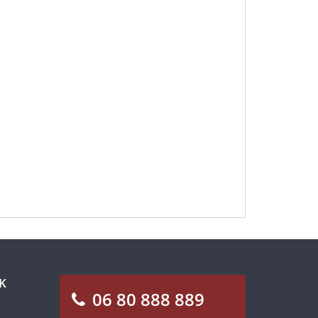
K
06 80 888 889