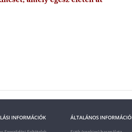
LÁSI INFORMÁCIÓK
ÁLTALÁNOS INFORMÁCIÓ
os Szerződési Feltételek
Sütik (cookies) használata