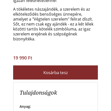
igazán feledhetetlenné!
A tökéletes nászajándék, a szerelem és az
elköteleződés bensőséges ünnepére,
amelyet a "Végtelen szerelem" felirat díszít.
Sőt, ez nem csak egy ajándék - ez a két lélek
közötti tartós kötelék szimbóluma, az igaz
szerelem erejének és szépségének
bizonyítéka.
19 990 Ft
Kosárba tesz
Tulajdonságok
Anyag: