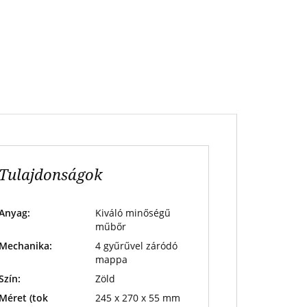
Tulajdonságok
Anyag:
Kiváló minőségű
műbőr
Mechanika:
4 gyűrűvel záródó
mappa
Szín:
Zöld
Méret (tok
245 x 270 x 55 mm