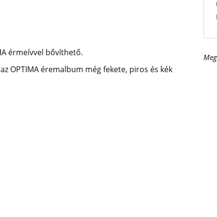
 érmeívvel bővíthető.
Meg
az OPTIMA éremalbum még fekete, piros és kék