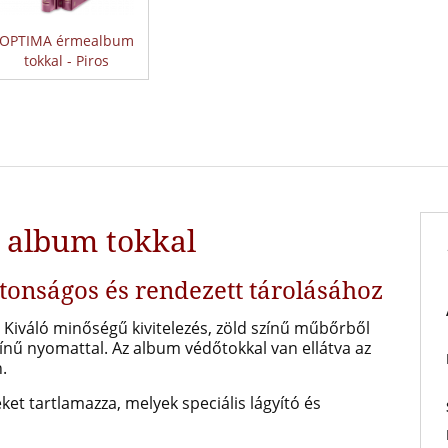
OPTIMA érmealbum
tokkal - Piros
 album tokkal
ztonságos és rendezett tárolásához
 Kiváló minőségű kivitelezés, zöld színű műbőrből
zínű nyomattal. Az album védőtokkal van ellátva az
.
t tartlamazza, melyek speciális lágyító és