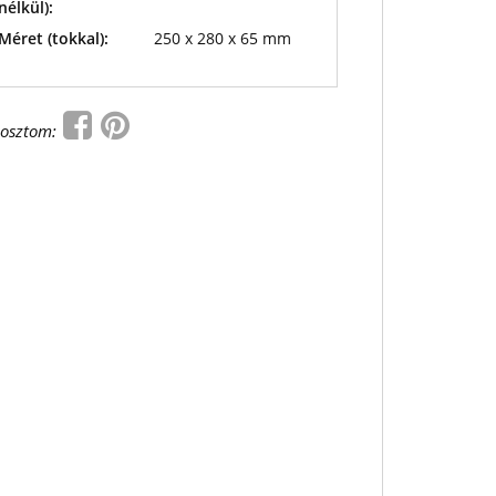
nélkül):
Méret (tokkal):
250 x 280 x 65 mm
osztom: