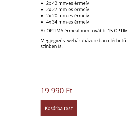
2x 42 mm-es érmeív
2x 27 mm-es érmeív
2x 20 mm-es érmeív
4x 34 mm-es érmeív
Az OPTIMA érmealbum további 15 OPTIMA
Megjegyzés: webáruházunkban elérhető 
színben is.
19 990 Ft
Kosárba tesz