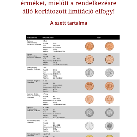
érméket, mielőtt a rendelkezésre
álló korlátozott limitáció elfogy!
A szett tartalma