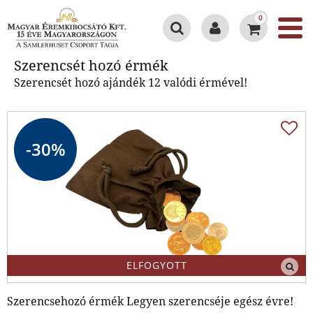
0
Szerencsét hozó érmék
Szerencsét hozó érmék
Szerencsét hozó ajándék 12 valódi érmével!
-30%
ELFOGYOTT
Szerencsehozó érmék Legyen szerencséje egész évre!