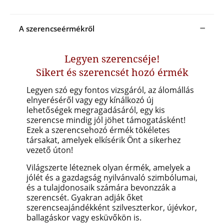
A szerencseérmékről
Legyen szerencséje!
Sikert és szerencsét hozó érmék
Legyen szó egy fontos vizsgáról, az álomállás
elnyeréséről vagy egy kínálkozó új
lehetőségek megragadásáról, egy kis
szerencse mindig jól jöhet támogatásként!
Ezek a szerencsehozó érmék tökéletes
társakat, amelyek elkísérik Önt a sikerhez
vezető úton!
Világszerte léteznek olyan érmék, amelyek a
jólét és a gazdagság nyilvánvaló szimbólumai,
és a tulajdonosaik számára bevonzzák a
szerencsét. Gyakran adják őket
szerencseajándékként szilveszterkor, újévkor,
ballagáskor vagy esküvőkön is.