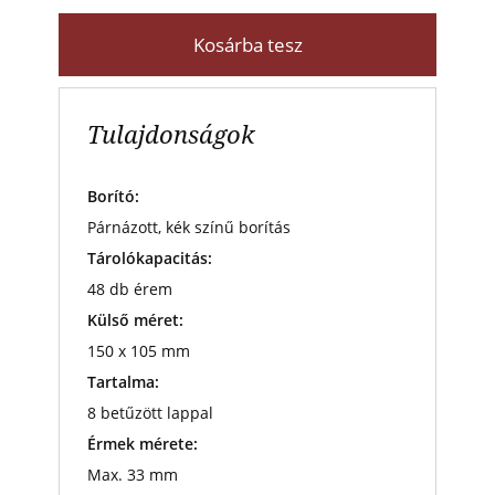
Kosárba tesz
Tulajdonságok
Borító:
Párnázott, kék színű borítás
Tárolókapacitás:
48 db érem
Külső méret:
150 x 105 mm
Tartalma:
8 betűzött lappal
Érmek mérete:
Max. 33 mm