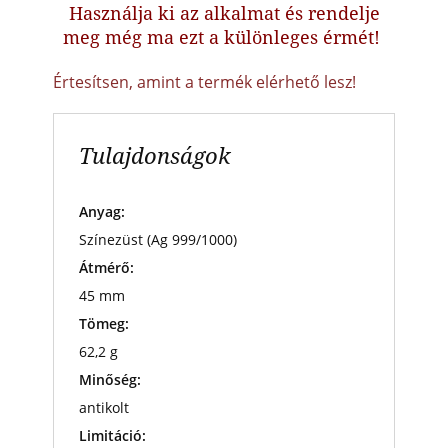
Használja ki az alkalmat és rendelje
meg még ma ezt a különleges érmét!
Értesítsen, amint a termék elérhető lesz!
Tulajdonságok
Anyag:
Színezüst (Ag 999/1000)
Átmérő:
45 mm
Tömeg:
62,2 g
Minőség:
antikolt
Limitáció: