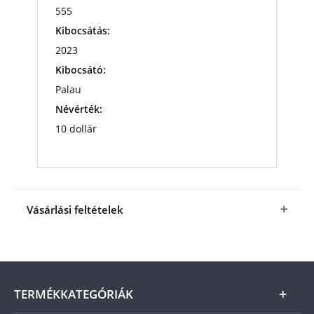
555
Kibocsátás:
2023
Kibocsátó:
Palau
Névérték:
10 dollár
Vásárlási feltételek
Igen, megrendelem Pompeji vulkánkitörés
színezüst érmén
kedvező áron, 199 900 Ft-
ért
(+1990 Ft csomagolási és
postaköltség).
A termék ára online, vagy
TERMÉKKATEGÓRIÁK
szállításkor a futárnak vagy a termékhez csatolt
fizetési szelvényen, a számla kiállításától