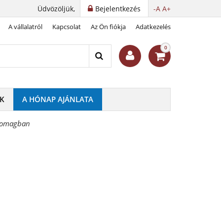
Üdvözöljük,
Bejelentkezés
-A
A+
A vállalatról
Kapcsolat
Az Ön fiókja
Adatkezelés
0
K
A HÓNAP AJÁNLATA
csomagban