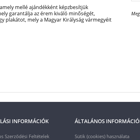
amely mellé ajándékként képzbesítjük
ely garantálja az érem kiváló minőségét,
Meg
egy plakátot, mely a Magyar Királyság vármegyéit
LÁSI INFORMÁCIÓK
ÁLTALÁNOS INFORMÁCIÓ
os Szerződési Feltételek
Sütik (cookies) használata