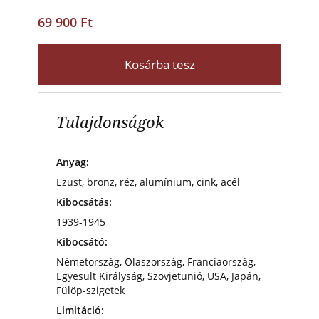
69 900 Ft
Kosárba tesz
Tulajdonságok
Anyag:
Ezüst, bronz, réz, alumínium, cink, acél
Kibocsátás:
1939-1945
Kibocsátó:
Németország, Olaszország, Franciaország,
Egyesült Királyság, Szovjetunió, USA, Japán,
Fülöp-szigetek
Limitáció: