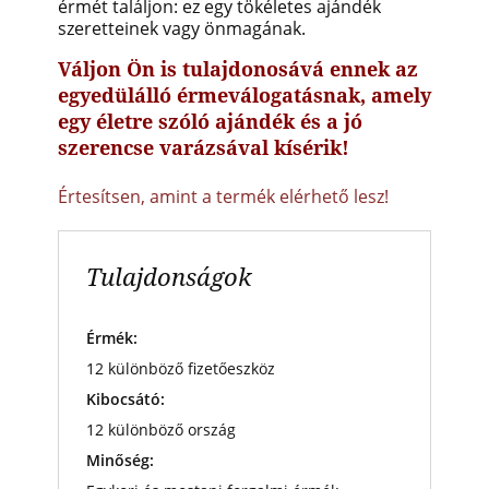
érmét találjon: ez egy tökéletes ajándék
szeretteinek vagy önmagának.
Váljon Ön is tulajdonosává ennek az
egyedülálló érmeválogatásnak, amely
egy életre szóló ajándék és a jó
szerencse varázsával kísérik!
Értesítsen, amint a termék elérhető lesz!
Tulajdonságok
Érmék:
12 különböző fizetőeszköz
Kibocsátó:
12 különböző ország
Minőség: