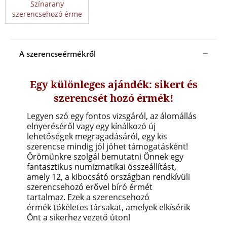
Színarany
szerencsehozó érme
A szerencseérmékről
Egy különleges ajándék: sikert és
szerencsét hozó érmék!
Legyen szó egy fontos vizsgáról, az álomállás
elnyeréséről vagy egy kínálkozó új
lehetőségek megragadásáról, egy kis
szerencse mindig jól jöhet támogatásként!
Örömünkre szolgál bemutatni Önnek egy
fantasztikus numizmatikai összeállítást,
amely 12, a kibocsátó országban rendkívüli
szerencsehozó erővel bíró érmét
tartalmaz. Ezek a szerencsehozó
érmék tökéletes társakat, amelyek elkísérik
Önt a sikerhez vezető úton!