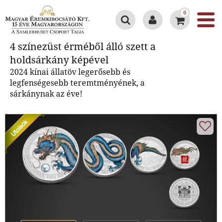
0
4 színezüst érméből álló szett a
4 színezüst érméből álló szett a
holdsárkány képével
holdsárkány képével
2024 kínai állatöv legerősebb és
legfenségesebb teremtményének, a
sárkánynak az éve!