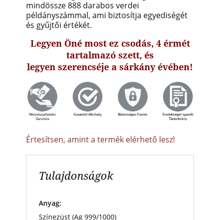
mindössze 888 darabos verdei
példányszámmal, ami biztosítja egyediségét
és gyűjtői értékét.
Legyen Öné most ez csodás, 4 érmét
tartalmazó szett, és
legyen szerencséje a sárkány évében!
Értesítsen, amint a termék elérhető lesz!
Tulajdonságok
Anyag:
Színezüst (Ag 999/1000)