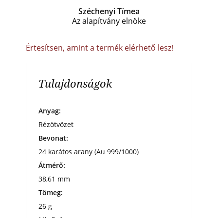
Széchenyi Tímea
Az alapítvány elnöke
Értesítsen, amint a termék elérhető lesz!
Tulajdonságok
Anyag:
Rézötvözet
Bevonat:
24 karátos arany (Au 999/1000)
Átmérő:
38,61 mm
Tömeg:
26 g