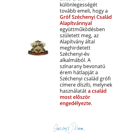
különlegességét
tovább emeli, hogy a
Gróf
Széchenyi
Család
Alapítvánnyal
együttműködésben
született meg, az
Alapítvány által
meghirdetett
Széchenyi-év
alkalmából. A
színarany bevonatú
érem hátlapját a
Széchenyi család grófi
címere díszíti, melynek
használatát
a család
most először
engedélyezte
.