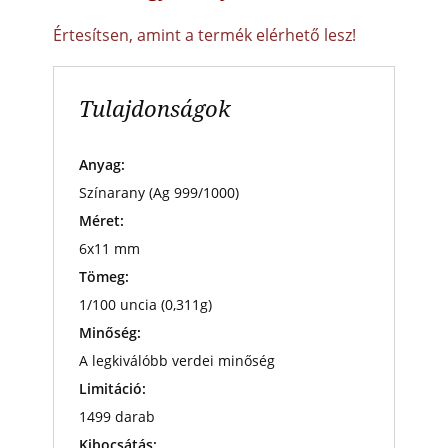
Értesítsen, amint a termék elérhető lesz!
Tulajdonságok
Anyag:
Színarany (Ag 999/1000)
Méret:
6x11 mm
Tömeg:
1/100 uncia (0,311g)
Minőség:
A legkiválóbb verdei minőség
Limitáció:
1499 darab
Kibocsátás: