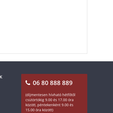
K
06 80 888 889
(díjmentesen hívható hétfőtől
csütörtökig 9.00 és 17.00 óra
között, péntekenként 9.00 és
15.00 óra között)