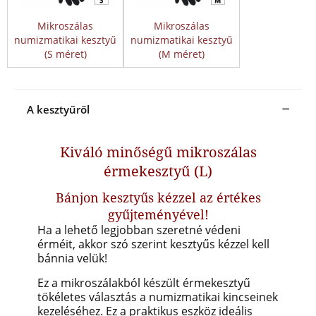
Mikroszálas
Mikroszálas
numizmatikai kesztyű
numizmatikai kesztyű
(S méret)
(M méret)
A kesztyűről
Kiváló minőségű mikroszálas
érmekesztyű (L)
Bánjon kesztyűs kézzel az értékes
gyűjteményével!
Ha a lehető legjobban szeretné védeni
érméit, akkor szó szerint kesztyűs kézzel kell
bánnia velük!
Ez a mikroszálakból készült érmekesztyű
tökéletes választás a numizmatikai kincseinek
kezeléséhez. Ez a praktikus eszköz ideális