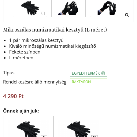
Mikroszálas numizmatikai kesztyű (L méret)
1 pár mikroszálas kesztyű
Kiváló minőségű numizmatikai kiegészítő
Fekete színben
L méretben
Típus:
EGYEDI TERMÉK
Rendelkezésre álló mennyiség
RAKTÁRON
4 290 Ft
Önnek ajánljuk: