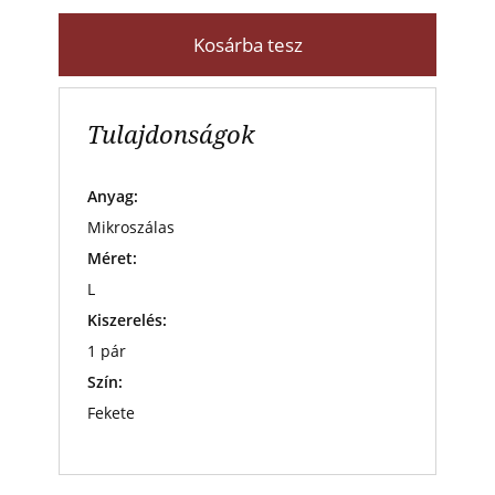
Kosárba tesz
Tulajdonságok
Anyag:
Mikroszálas
Méret:
L
Kiszerelés:
1 pár
Szín:
Fekete