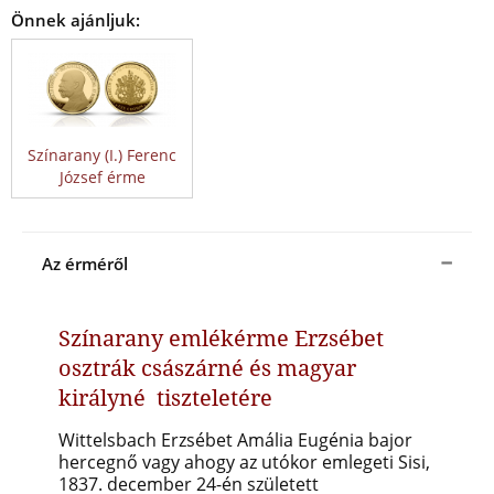
Önnek ajánljuk:
Színarany (I.) Ferenc
József érme
Az érméről
Színarany emlékérme Erzsébet
osztrák császárné és magyar
királyné tiszteletére
Wittelsbach Erzsébet Amália Eugénia bajor
hercegnő vagy ahogy az utókor emlegeti Sisi,
1837. december 24-én született