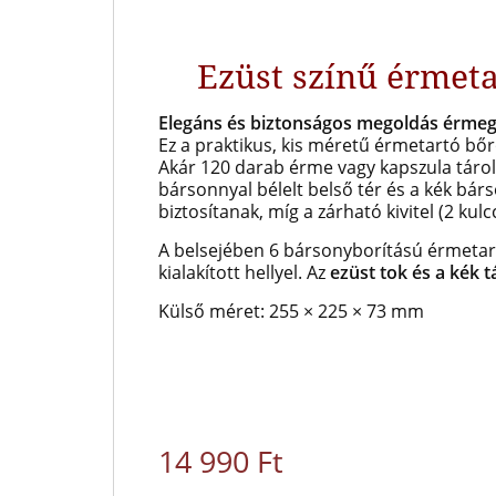
Ezüst színű érmet
Elegáns és biztonságos megoldás érme
Ez a praktikus, kis méretű érmetartó bő
Akár 120 darab érme vagy kapszula tárol
bársonnyal bélelt belső tér és a kék bár
biztosítanak, míg a zárható kivitel (2 kul
A belsejében 6 bársonyborítású érmetar
kialakított hellyel. Az
ezüst tok és a kék t
Külső méret: 255 × 225 × 73 mm
14 990 Ft