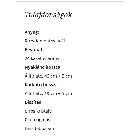
Tulajdonságok
Anyag:
Rozsdamentes acél
Bevonat:
24 karátos arany
Nyaklánc hossza:
Állítható, 46 cm + 5 cm
Karkötő hossza:
Állítható, 19 cm + 5 cm
Díszítés:
piros kristály
Csomagolás:
Díszdobozban