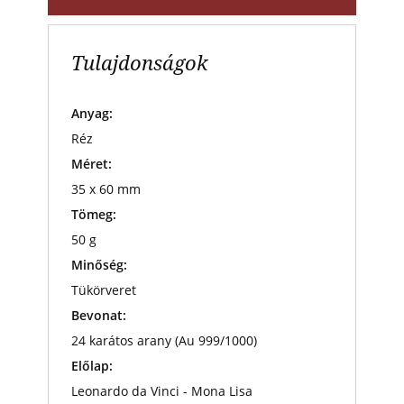
Tulajdonságok
Anyag:
Réz
Méret:
35 x 60 mm
Tömeg:
50 g
Minőség:
Tükörveret
Bevonat:
24 karátos arany (Au 999/1000)
Előlap:
Leonardo da Vinci - Mona Lisa