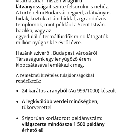
vitathatatlan, hiszen
világhírű
látványosságait
szinte felsorolni is nehéz.
A történelmi Budai várnegyed, a látványos
hidak, köztük a Lánchíddal, a grandiózus
templomok, mint például a Szent István-
bazilika, vagy az
egyedülálló termálfürdők mind látogatók
millióit nyűgözik le évről évre.
Hazánk szívéről, Budapest városáról
Társaságunk egy lenyűgöző érem
kibocsátásával emlékezik meg.
A remekmű kivételes tulajdonságokkal
rendelkezik:
24 karátos aranyból
(Au 999/1000) készült
A legkiválóbb verdei minőségben
,
tükörverettel
Szigorúan korlátozott példányszám:
világszerte mindössze 1 500 példány
érhető el!