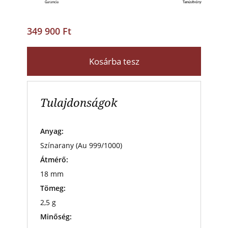
349 900 Ft
Kosárba tesz
Tulajdonságok
Anyag:
Színarany (Au 999/1000)
Átmérő:
18 mm
Tömeg:
2,5 g
Minőség: