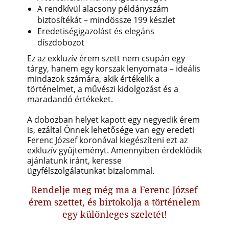
A rendkívül alacsony példányszám
biztosítékát – mindössze 199 készlet
Eredetiségigazolást és elegáns
díszdobozot
Ez az exkluzív érem szett nem csupán egy
tárgy, hanem egy korszak lenyomata – ideális
mindazok számára, akik értékelik a
történelmet, a művészi kidolgozást és a
maradandó értékeket.
A dobozban helyet kapott egy negyedik érem
is, ezáltal Önnek lehetősége van egy eredeti
Ferenc József koronával kiegészíteni ezt az
exkluzív gyűjteményt. Amennyiben érdeklődik
ajánlatunk iránt, keresse
ügyfélszolgálatunkat bizalommal.
Rendelje meg még ma a Ferenc József
érem szettet, és birtokolja a történelem
egy különleges szeletét!