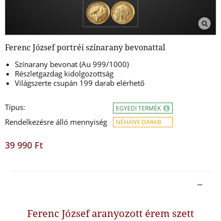
Ferenc József portréi színarany bevonattal
Színarany bevonat (Au 999/1000)
Részletgazdag kidolgozottság
Világszerte csupán 199 darab elérhető
Típus:
EGYEDI TERMÉK
Rendelkezésre álló mennyiség
NÉHÁNY DARAB
39 990 Ft
Ferenc József aranyozott érem szett