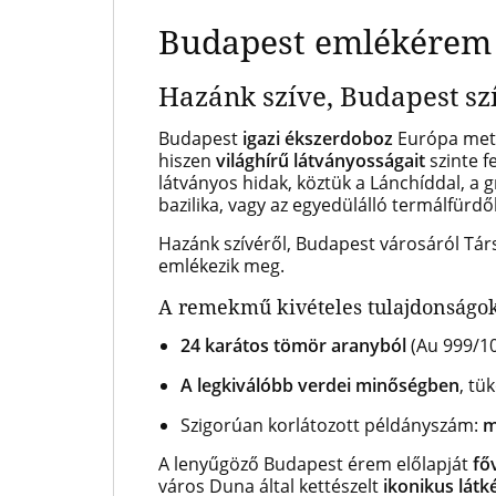
Budapest emlékérem
Hazánk szíve, Budapest s
Budapest
igazi ékszerdoboz
Európa metr
hiszen
világhírű látványosságait
szinte f
látványos hidak, köztük a Lánchíddal, a 
bazilika, vagy az egyedülálló termálfürdő
Hazánk szívéről, Budapest városáról Tá
emlékezik meg.
A remekmű kivételes tulajdonságok
24 karátos tömör aranyból
(Au 999/10
A legkiválóbb verdei minőségben
, tü
Szigorúan korlátozott példányszám:
m
A lenyűgöző Budapest érem előlapját
fő
város Duna által kettészelt
ikonikus látk