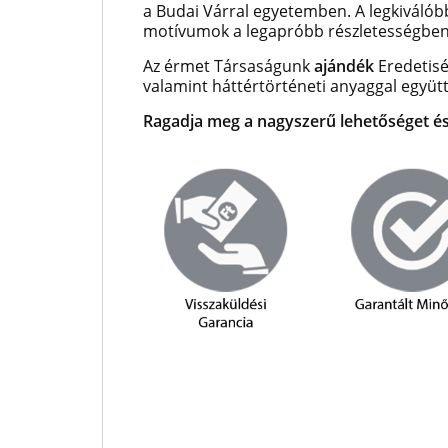
a Budai Várral egyetemben.
A legkiváló
motívumok a legapróbb részletességben 
Az érmet Társaságunk
ajándék
Eredetisé
valamint háttértörténeti anyaggal együtt
Ragadja meg a nagyszerű lehetőséget és