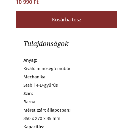
10 990 Ft
Kosárba tesz
Tulajdonságok
Anyag:
Kiváló minőségű műbőr
Mechanika:
Stabil 4-D-gyűrűs
Szín:
Barna
Méret (zárt állapotban):
350 x 270 x 35 mm
Kapacitás: