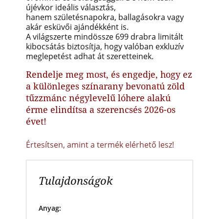
újévkor ideális választás,
hanem születésnapokra, ballagásokra vagy
akár esküvői ajándékként is.
A világszerte mindössze 699 drabra limitált
kibocsátás biztosítja, hogy valóban exkluzív
meglepetést adhat át szeretteinek.
Rendelje meg most, és engedje, hogy ez
a különleges színarany bevonatú zöld
tűzzmánc négylevelű lóhere alakú
érme elindítsa a szerencsés 2026-os
évet!
Értesítsen, amint a termék elérhető lesz!
Tulajdonságok
Anyag: