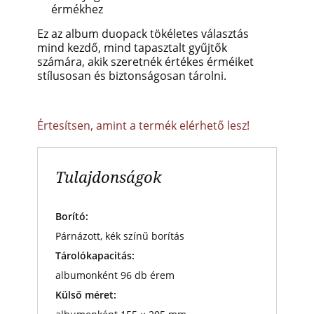
érmékhez
Ez az album duopack tökéletes választás
mind kezdő, mind tapasztalt gyűjtők
számára, akik szeretnék értékes érméiket
stílusosan és biztonságosan tárolni.
Értesítsen, amint a termék elérhető lesz!
Tulajdonságok
Borító:
Párnázott, kék színű borítás
Tárolókapacitás:
albumonként 96 db érem
Külső méret: