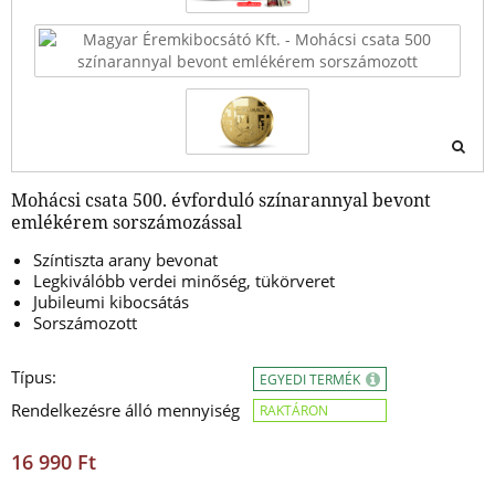
Mohácsi csata 500. évforduló színarannyal bevont
emlékérem sorszámozással
Színtiszta arany bevonat
Legkiválóbb verdei minőség, tükörveret
Jubileumi kibocsátás
Sorszámozott
Típus:
EGYEDI TERMÉK
Rendelkezésre álló mennyiség
RAKTÁRON
16 990 Ft