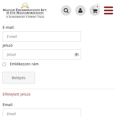
0
E-mail:
Jelszó
Emlékezzen rám
Belépés
Elfelejtett jelszó
Email: