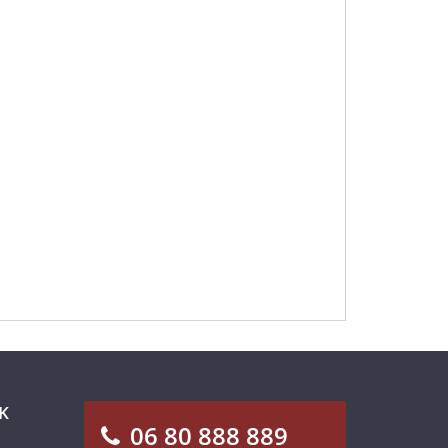
K
06 80 888 889