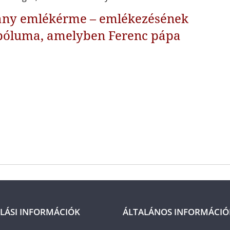
rany emlékérme – emlékezésének
bóluma, amelyben Ferenc pápa
LÁSI INFORMÁCIÓK
ÁLTALÁNOS INFORMÁCIÓ