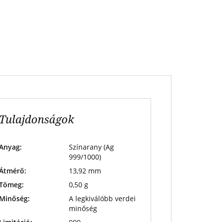
Tulajdonságok
Anyag:
Színarany (Ag
999/1000)
Átmérő:
13,92 mm
Tömeg:
0,50 g
Minőség:
A legkiválóbb verdei
minőség