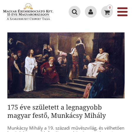
0
175 éve született a legnagyobb
magyar festő, Munkácsy Mihály
Munkácsy Mihály a 19. századi művészvilág, és vélhetően