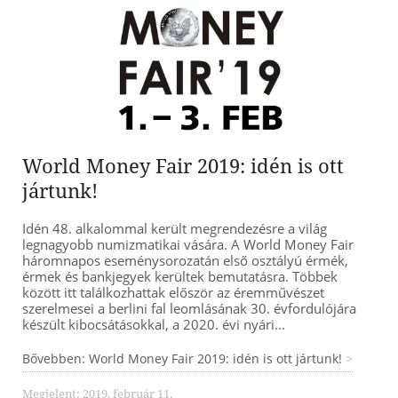
World Money Fair 2019: idén is ott
jártunk!
Idén 48. alkalommal került megrendezésre a világ
legnagyobb numizmatikai vására. A World Money Fair
háromnapos eseménysorozatán első osztályú érmék,
érmek és bankjegyek kerültek bemutatásra. Többek
között itt találkozhattak először az éremművészet
szerelmesei a berlini fal leomlásának 30. évfordulójára
készült kibocsátásokkal, a 2020. évi nyári...
Bővebben: World Money Fair 2019: idén is ott jártunk!
Megjelent: 2019. február 11.