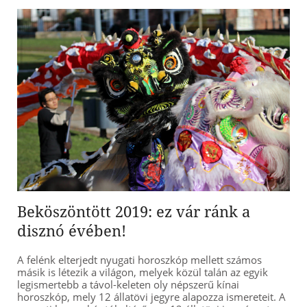
Beköszöntött 2019: ez vár ránk a
disznó évében!
A felénk elterjedt nyugati horoszkóp mellett számos
másik is létezik a világon, melyek közül talán az egyik
legismertebb a távol-keleten oly népszerű kínai
horoszkóp, mely 12 állatövi jegyre alapozza ismereteit. A