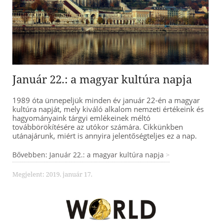
Január 22.: a magyar kultúra napja
1989 óta ünnepeljük minden év január 22-én a magyar
kultúra napját, mely kiváló alkalom nemzeti értékeink és
hagyományaink tárgyi emlékeinek méltó
továbbörökítésére az utókor számára. Cikkünkben
utánajárunk, miért is annyira jelentőségteljes ez a nap.
Bővebben: Január 22.: a magyar kultúra napja
Megjelent: 2019. január 17.