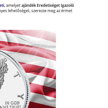
eti
, amelyet
ajándék Eredetiséget Igazoló
nyes lehetőséget, szerezze meg az érmet