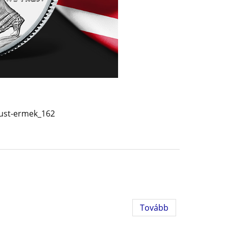
zust-ermek_162
Tovább