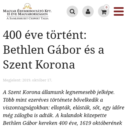
0
400 éve történt:
Bethlen Gábor és a
Szent Korona
Megjelent: 2019. október 17.
A Szent Korona államunk legnemesebb jelképe.
Több mint ezeréves története bővelkedik a
viszontagságokban: ellopták, elásták, sőt, egy időre
még zálogba is adták. A kalandok közepette
Bethlen Gábor kereken 400 éve, 1619 októberének