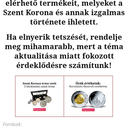
elérhető termékeit, melyeket a
Szent Korona és annak izgalmas
története ihletett.
Ha elnyerik tetszését, rendelje
meg mihamarabb, mert a téma
aktualitása miatt fokozott
érdeklődésre számítunk!
Források
: