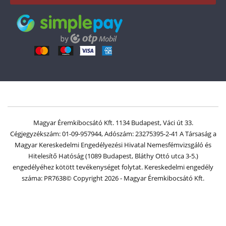
Adatkezelés
Magyar Éremkibocsátó Kft. 1134 Budapest, Váci út 33.
Cégjegyzékszám: 01-09-957944, Adószám: 23275395-2-41 A Társaság a
Magyar Kereskedelmi Engedélyezési Hivatal Nemesfémvizsgáló és
Hitelesítő Hatóság (1089 Budapest, Bláthy Ottó utca 3-5.)
engedélyéhez kötött tevékenységet folytat. Kereskedelmi engedély
száma: PR7638
© Copyright 2026 - Magyar Éremkibocsátó Kft.