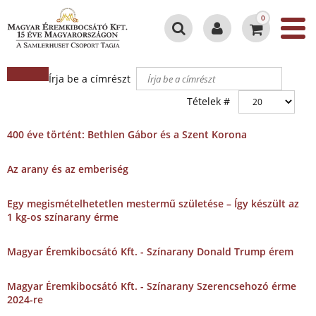
0
Írja be a címrészt
Tételek #
400 éve történt: Bethlen Gábor és a Szent Korona
Az arany és az emberiség
Egy megismételhetetlen mestermű születése – Így készült az
1 kg-os színarany érme
Magyar Éremkibocsátó Kft. - Színarany Donald Trump érem
Magyar Éremkibocsátó Kft. - Színarany Szerencsehozó érme
2024-re