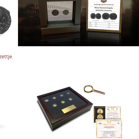
ettje