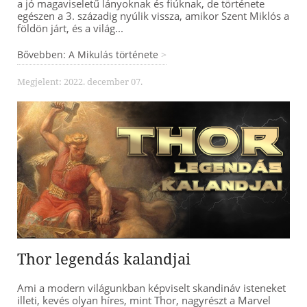
a jó magaviseletű lányoknak és fiúknak, de története
egészen a 3. századig nyúlik vissza, amikor Szent Miklós a
földön járt, és a világ...
Bővebben: A Mikulás története
Megjelent: 2022. december 07.
Thor legendás kalandjai
Ami a modern világunkban képviselt skandináv isteneket
illeti, kevés olyan híres, mint Thor, nagyrészt a Marvel