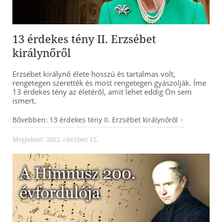
13 érdekes tény II. Erzsébet
királynőről
Erzsébet királynő élete hosszú és tartalmas volt,
rengetegen szerették és most rengetegen gyászolják. Íme
13 érdekes tény az életéről, amit lehet eddig Ön sem
ismert.
Bővebben: 13 érdekes tény II. Erzsébet királynőről
Megjelent: 2022. október 12.