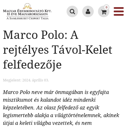
0
Marco Polo: A
rejtélyes Távol-Kelet
felfedezője
Megjelent: 2024. április 03.
Marco Polo neve már önmagában is egyfajta
misztikumot és kalandot idéz mindenki
képzeletében. Az olasz felfedező az egyik
legismertebb alakja a világtörténelemnek, akinek
útjai a keleti világba vezettek, és nem