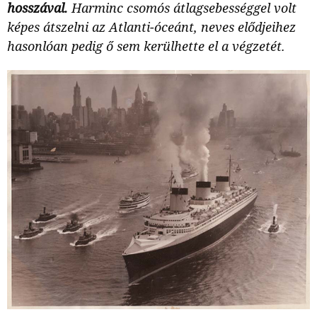
hosszával.
Harminc csomós átlagsebességgel volt
képes átszelni az Atlanti-óceánt, neves elődjeihez
hasonlóan pedig ő sem kerülhette el a végzetét.