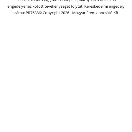
engedélyéhez kötött tevékenységet folytat. Kereskedelmi engedély
száma: PR7638
© Copyright 2026 - Magyar Éremkibocsátó Kft.