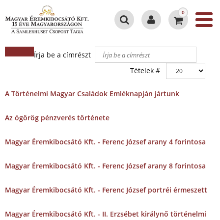
0
Írja be a címrészt
Tételek #
A Történelmi Magyar Családok Emléknapján jártunk
Az ógörög pénzverés története
Magyar Éremkibocsátó Kft. - Ferenc József arany 4 forintosa
Magyar Éremkibocsátó Kft. - Ferenc József arany 8 forintosa
Magyar Éremkibocsátó Kft. - Ferenc József portréi érmeszett
Magyar Éremkibocsátó Kft. - II. Erzsébet királynő történelmi