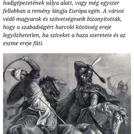
hadigépezetének súlya alatt, vagy még egyszer
fellobban a remény lángja Európa egén. A várost
védő magyarok és szövetségeseik bizonyították,
hogy a szabadságért harcoló közösség ereje
legyőzhetetlen, ha szíveket a haza szeretete és az
eszme ereje fűti.