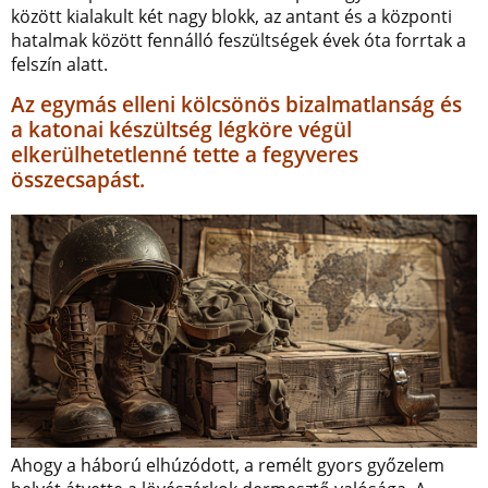
között kialakult két nagy blokk, az antant és a központi
hatalmak között fennálló feszültségek évek óta forrtak a
felszín alatt.
Az egymás elleni kölcsönös bizalmatlanság és
a katonai készültség légköre végül
elkerülhetetlenné tette a fegyveres
összecsapást.
Ahogy a háború elhúzódott, a remélt gyors győzelem