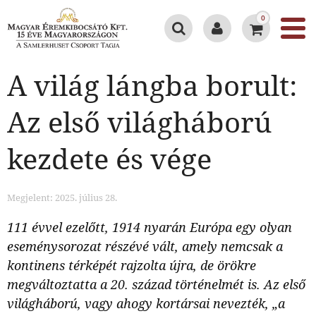
0
A világ lángba borult:
Az első világháború
kezdete és vége
Megjelent: 2025. július 28.
111 évvel ezelőtt, 1914 nyarán Európa egy olyan
eseménysorozat részévé vált, amely nemcsak a
kontinens térképét rajzolta újra, de örökre
megváltoztatta a 20. század történelmét is. Az első
világháború, vagy ahogy kortársai nevezték, „a