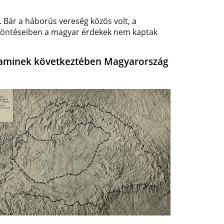
 Bár a háborús vereség közös volt, a
 döntéseiben a magyar érdekek nem kaptak
an, aminek következtében Magyarország