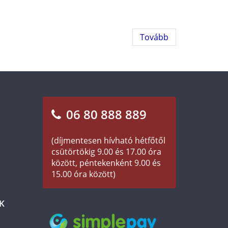
Tovább
06 80 888 889
(díjmentesen hívható hétfőtől
csütörtökig 9.00 és 17.00 óra
között, péntekenként 9.00 és
15.00 óra között)
K