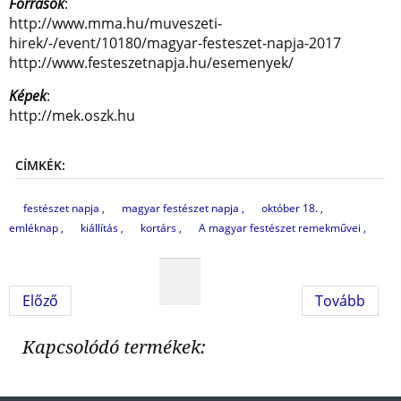
Források
:
http://www.mma.hu/muveszeti-
hirek/-/event/10180/magyar-festeszet-napja-2017
http://www.festeszetnapja.hu/esemenyek/
Képek
:
http://mek.oszk.hu
CÍMKÉK:
festészet napja
magyar festészet napja
október 18.
emléknap
kiállítás
kortárs
A magyar festészet remekművei
Előző
Tovább
Kapcsolódó termékek: