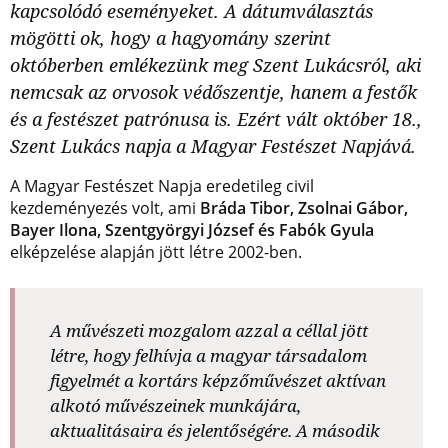
kapcsolódó eseményeket. A dátumválasztás
mögötti ok, hogy a hagyomány szerint
októberben emlékezünk meg Szent Lukácsról, aki
nemcsak az orvosok védőszentje, hanem a festők
és a festészet patrónusa is. Ezért vált október 18.,
Szent Lukács napja a Magyar Festészet Napjává.
A Magyar Festészet Napja eredetileg civil
kezdeményezés volt, ami
Bráda Tibor, Zsolnai Gábor,
Bayer Ilona, Szentgyörgyi József és Fabók Gyula
elképzelése alapján jött létre 2002-ben.
A művészeti mozgalom azzal a céllal jött
létre, hogy felhívja a magyar társadalom
figyelmét a kortárs képzőművészet aktívan
alkotó művészeinek munkájára,
aktualitásaira és jelentőségére. A második