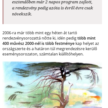
esztendőben már 2 napos program zajlott,
a rendezvény pedig azóta is évről évre csak
növekszik.
2006-ra már több mint egy héten át tartó
rendezvénysorozattá nőtte ki, idén pedig
több mint
400 művész 2000-nél is több festménye
kap helyet az
országszerte és a határon túl megrendezésre kerülő
eseménysorozaton, számtalan kiállítóhelyen.