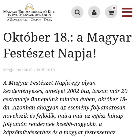
0
Október 18.: a Magyar
Festészet Napja!
Megjelent: 2018. október 10.
A Magyar Festészet Napja egy olyan
kezdeményezés, amelyet 2002 óta, lassan már 20
esztendeje ünneplünk minden évben, október 18-
án. Azonban ahogyan az esemény folyamatosan
növekszik és fejlődik, mára már az egész hónap
folyamán rendeznek kisebb-nagyobb, a
képzőművészethez és a magyar festészethez