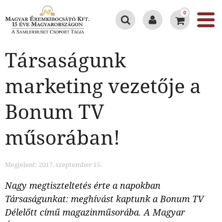
0
Társaságunk
marketing vezetője a
Bonum TV
műsorában!
Megjelent: 2017. szeptember 15.
Nagy megtiszteltetés érte a napokban
Társaságunkat: meghívást kaptunk a Bonum TV
Délelőtt című magazinműsorába. A Magyar