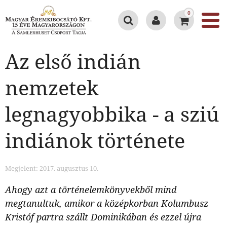
0
Az első indián
nemzetek
legnagyobbika - a sziú
indiánok története
Megjelent: 2017. augusztus 10.
Ahogy azt a történelemkönyvekből mind
megtanultuk, amikor a középkorban Kolumbusz
Kristóf partra szállt Dominikában és ezzel újra